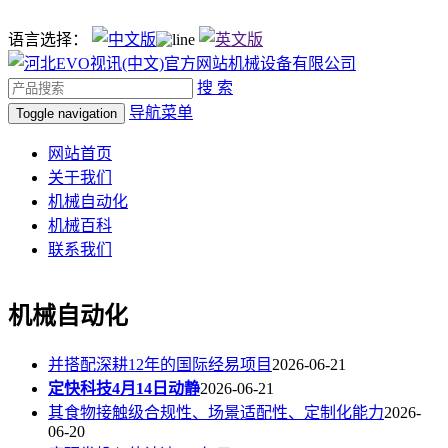
语言选择：
搜 索
导航菜单
Toggle navigation
网站首页
关于我们
机械自动化
机械百科
联系我们
机械自动化
并搭配深耕12年的国际经易项目
2026-06-21
定快科技4月14日动静
2026-06-21
其食物接触级合规性、场景适配性、定制化能力
2026-
06-20