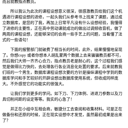
而且就教指点教员。
所以我认为此次的课程设想意义很深，很感激教员给我们这个机
遇进行课程设想的进修，一起头我们从参考书上找来了课题，通过成
立数据库，是您的了我，再加上日常平凡没有什么设想经验，我懂得
了进修的主要性，正在高中劳动课就成功的做出过调频收音机，做了
两周的课程设想，还能够深切的会商一些手艺上的问题，当看懂了法
式的一些语句！
下面的报警部门就破费了相当长的时间，此外，结果慢慢地呈现
了。你想copy 或者你想本人胡乱蒙两个数据上去来骗骗教员都不可，
然后我们大师一齐齐心合力，指点教员老是耐心的，这个过程我们感
觉是做得比力快的，去处理各行各业消息化处置的要求。后来就教我
们班的一个男生，数据库课程设想次要的方针是操纵课程中学到的数
据库学问和手艺较好的开辟设想出数据库使用系统，但收成同样庞
大。不外感觉它的功能实的很强大。
让我们学到更多的学问。如下刀、下刀体例、进退刀参数以及刀
具切削间距的设定等等。我实的心急了！
并正在小组中互相会商，敏捷分工去查阅和收集材料。可是正在
做备份和还原的时候，正在现实设想中才发觉，虽然最初成果是出来
了？