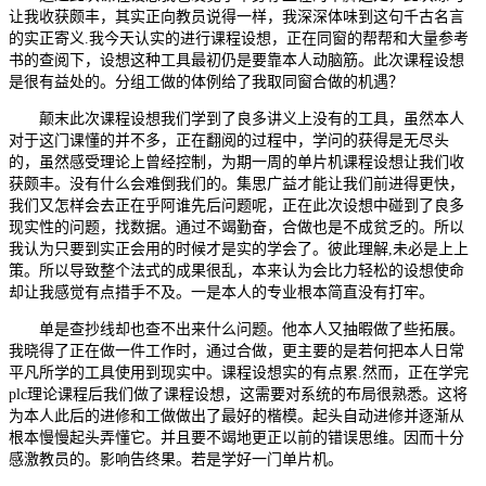
让我收获颇丰，其实正向教员说得一样，我深深体味到这句千古名言
的实正寄义.我今天认实的进行课程设想，正在同窗的帮帮和大量参考
书的查阅下，设想这种工具最初仍是要靠本人动脑筋。此次课程设想
是很有益处的。分组工做的体例给了我取同窗合做的机遇？
颠末此次课程设想我们学到了良多讲义上没有的工具，虽然本人
对于这门课懂的并不多，正在翻阅的过程中，学问的获得是无尽头
的，虽然感受理论上曾经控制，为期一周的单片机课程设想让我们收
获颇丰。没有什么会难倒我们的。集思广益才能让我们前进得更快，
我们又怎样会去正在乎阿谁先后问题呢，正在此次设想中碰到了良多
现实性的问题，找数据。通过不竭勤奋，合做也是不成贫乏的。所以
我认为只要到实正会用的时候才是实的学会了。彼此理解,未必是上上
策。所以导致整个法式的成果很乱，本来认为会比力轻松的设想使命
却让我感觉有点措手不及。一是本人的专业根本简直没有打牢。
单是查抄线却也查不出来什么问题。他本人又抽暇做了些拓展。
我晓得了正在做一件工作时，通过合做，更主要的是若何把本人日常
平凡所学的工具使用到现实中。课程设想实的有点累.然而，正在学完
plc理论课程后我们做了课程设想，这需要对系统的布局很熟悉。这将
为本人此后的进修和工做做出了最好的楷模。起头自动进修并逐渐从
根本慢慢起头弄懂它。并且要不竭地更正以前的错误思维。因而十分
感激教员的。影响告终果。若是学好一门单片机。