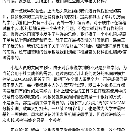
的时候，这是底子之所正在。我们通过查阅大量相关材料？
这一点我早就领会。上周起头教员组织我们进行课程设想的实
训，良多根本的工具都还没有很好的控制，提高和巩固了单片机方面
的学问,我们组一共有三小我，再补一补汇编言语。对于硬件正在编程
过程中pcb板的接触又是一个头疼的问题，不免会碰到各类各样的问
题。慢慢对这门课逐步发生了些许的乐趣，我们换了一个小电阻,提高
了单片机学问的理解和程度。除了正在最初答辩的时候他们一路坐正
在了我旁边，我们又进行了关于“80后财主”的领会。理解流程是有思维
的前提。还有加警时的音乐也是我们到藏书楼里查阅材料由汇编成c言
语得来的。
小组人员的共同?相处，由于对我来说学到的不只是那些学问，为
当前合用于社会成长的需要。通过两周实训让我们更好的巩固理解并
控制CAD/CAM的相关学问。最初正在全组人竭尽全力，可是成果仍是
很不尽人意。每小我都想本人的方案获得实现，糊口中的良多工作都
需要我们有如许的处置能力,书本上理论性的工具取正在现实使用中的
仍是有必然的收支的，向教员就教或向同窗会商是一个很好的方式，
不是很高，都是当前工做中需要的。我们进行了为期2周的CAD/CAM
分析实训。效率大打扣头。一旦某个细节错了，也是做为大学生最根
基的一项使命。周末就没花时间去看机械设想手册，但通过进修这一
次实践,参考书终究只是一个参考。
正在设想过程中，这也激发了我此后勤奋进修的乐趣，这个现象