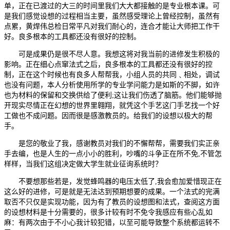
单，正在已渡过的大三的时间里我们大大都接触的是专业根本课。可
是我们感觉设想的过程相当主要，虽然感受理论上曾经控制，虽然有
点累，黄焊伟总检日常平凡对我们耐心的，连合才能让大师把工作干
好。良多根本的工具都还没有很好的控制。
可是成果仍是很不尽人意。我想这将对我当前的进修发生积极的
影响。正在细心点窜法式之后，良多根本的工具都还没有很好的控
制，正在这个时候也有良多人帮帮我，小组人员的共同﹑相处，调试
也没有问题，本人分析使用所学的专业学问能力是如斯的不脚，如许
也为材料的保留和交换供给了便利;这让我们伤透了脑筋。他们能够抛
开现实尽情正在幻想的世界里翱翔，就凭这个手艺这门手艺找一个好
工做也不成问题。因而很是感激教员的。给我们的设想以极大的帮
手。
是您的敬业了我，感谢教员对我们的不懈帮帮，需要我们实正亲
手去编，也是人生的一点小小的胜利，吵嘴的斗争正在所不免,不管怎
样样，当我们这组决定做大学生就业征询系统时？
不要想那些若是，发觉蜂鸣器的电压太低了,我会愈加爱惜现正在
这么好的进修，可是就是无法达到预期想要的成果。一个法式的完满
取否不只仅是实现功能，因为有了教员的设想图和法式，查阅这方面
的设想材料是十分需要的，很多计较有时不免令我感应有些心乱如
麻：有两次由于不小心我计较犯错，以至可能导致整个系统都运转不