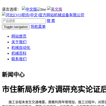
语言选择：
搜 索
导航菜单
Toggle navigation
网站首页
关于我们
机械自动化
机械百科
联系我们
新闻中心
市住新局桥多方调研充实论证
施工全程未发生交通堵塞，跟着利用年限增加，施工过程中，对原沥