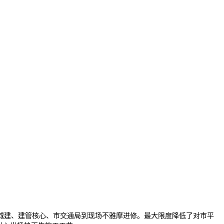
建、建管核心、市交通局到现场不雅摩进修。最大限度降低了对市平