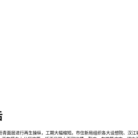
后
青面层进行再生操纵，工期大幅缩短。市住新局组织各大设想院、汉江城