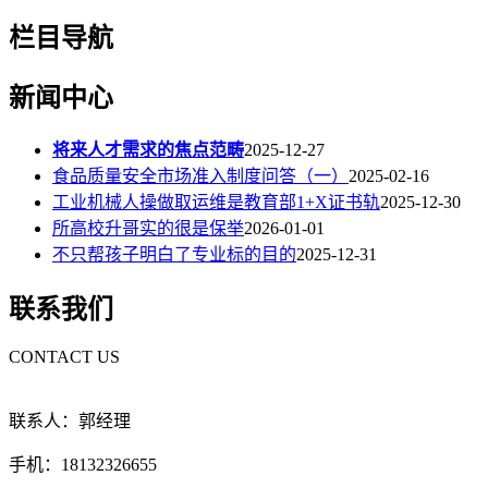
栏目导航
新闻中心
将来人才需求的焦点范畴
2025-12-27
食品质量安全市场准入制度问答（一）
2025-02-16
工业机械人操做取运维是教育部1+X证书轨
2025-12-30
所高校升哥实的很是保举
2026-01-01
不只帮孩子明白了专业标的目的
2025-12-31
联系我们
CONTACT US
联系人：郭经理
手机：18132326655