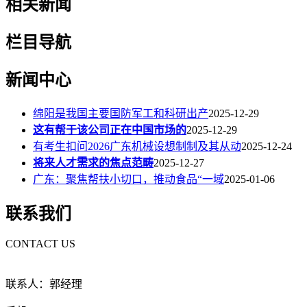
相关新闻
栏目导航
新闻中心
绵阳是我国主要国防军工和科研出产
2025-12-29
这有帮于该公司正在中国市场的
2025-12-29
有考生扣问2026广东机械设想制制及其从动
2025-12-24
将来人才需求的焦点范畴
2025-12-27
广东：聚焦帮扶小切口，推动食品“一域
2025-01-06
联系我们
CONTACT US
联系人：郭经理