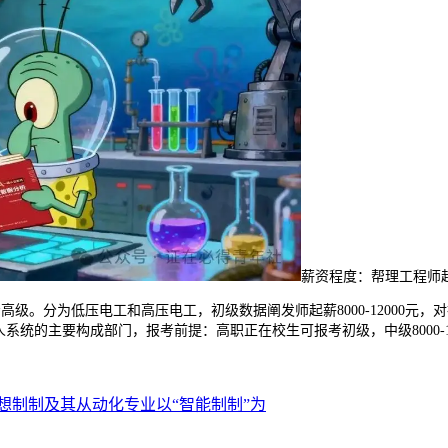
薪资程度：帮理工程师起薪6
。分为低压电工和高压电工，初级数据阐发师起薪8000-12000元
的主要构成部门，报考前提：高职正在校生可报考初级，中级8000-120
想制制及其从动化专业以“智能制制”为