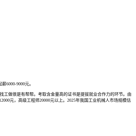
000-9000元。
，对找工做很是有帮帮。考取含金量高的证书是提拔就业合作力的环节。由
00元，高级工程师20000元以上。2025年我国工业机械人市场规模估