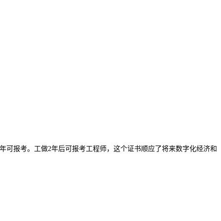
3年可报考。工做2年后可报考工程师，这个证书顺应了将来数字化经济和