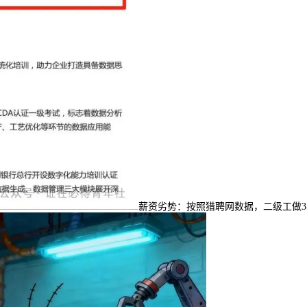
薪资劣势：按照猎聘网数据，二级工做