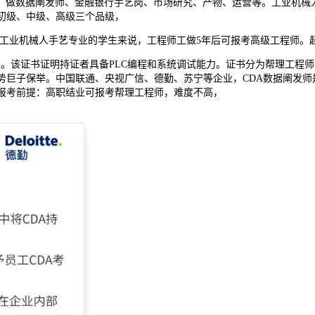
做数据阐发师、金融银行手艺岗、市场研究、产物、运营等。工业机械人
初级、中级、高级三个品级，
职工业机械人手艺专业的学生来说，工程师工做5年后可报考高级工程师。起
证书证明持证者具备PLC编程和系统调试能力。证书分为帮理工程师、工
权势巨子保举。中国联通、央视广信、德勤、苏宁等企业，CDA数据阐发
。报考前提：高职结业可报考帮理工程师，难度不高，