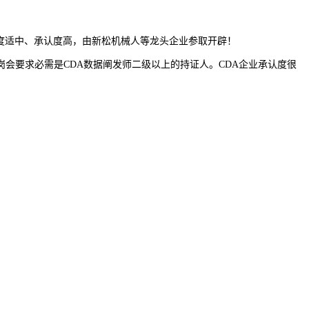
难度适中、承认度高，由新松机械人等龙头企业参取开辟！
要求必需是CDA数据阐发师二级以上的持证人。CDA企业承认度很