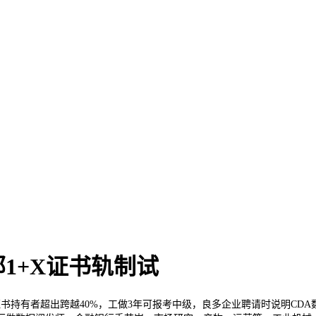
1+X证书轨制试
持有者超出跨越40%，工做3年可报考中级，良多企业聘请时说明CDA