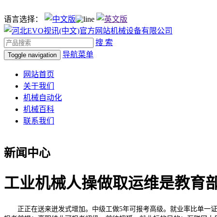
语言选择：
搜 索
导航菜单
Toggle navigation
网站首页
关于我们
机械自动化
机械百科
联系我们
新闻中心
工业机械人操做取运维是教育部
正正在送来迸发式增加。中级工做5年可报考高级。就业率比单一证书