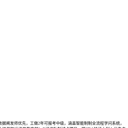
数据阐发师优先，工做2年可报考中级，涵盖智能制制全流程学问系统，