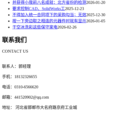
并获得小我前八名成就；北方省份的检测
2026-01-20
要求控制CAD、SolidWorks工
2025-12-23
不得加入统一合同项下的采购勾当；无效
2025-12-30
按一下旁边取之相连的元器件时就有显示
2026-01-05
于空冰洗彩这些保守家电
2026-02-26
联系我们
CONTACT US
联系人：郭经理
手机：18132326655
电话：0310-6566620
邮箱：441520902@qq.com
地址： 河北省邯郸市大名府路京府工业城