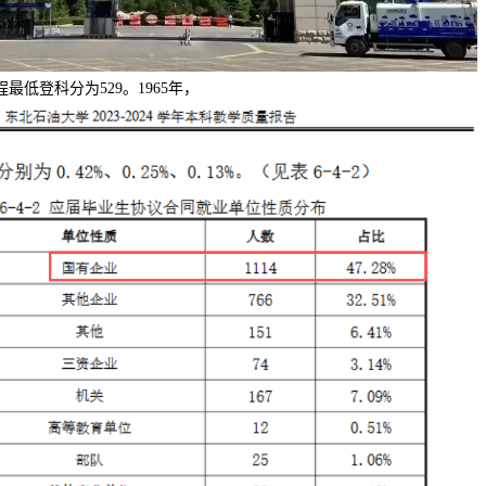
低登科分为529。1965年，