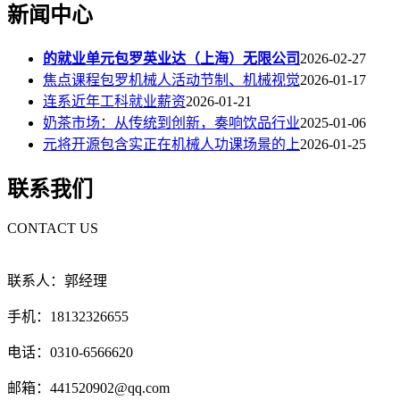
新闻中心
的就业单元包罗英业达（上海）无限公司
2026-02-27
焦点课程包罗机械人活动节制、机械视觉
2026-01-17
连系近年工科就业薪资
2026-01-21
奶茶市场：从传统到创新，奏响饮品行业
2025-01-06
元将开源包含实正在机械人功课场景的上
2026-01-25
联系我们
CONTACT US
联系人：郭经理
手机：18132326655
电话：0310-6566620
邮箱：441520902@qq.com