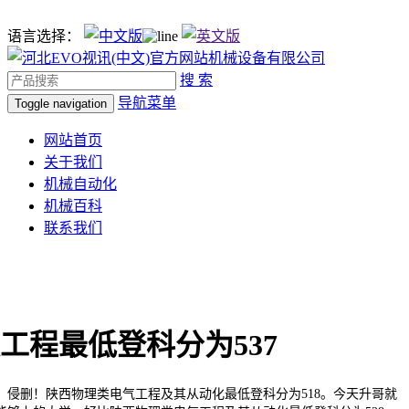
语言选择：
搜 索
导航菜单
Toggle navigation
网站首页
关于我们
机械自动化
机械百科
联系我们
工程最低登科分为537
删！陕西物理类电气工程及其从动化最低登科分为518。今天升哥就