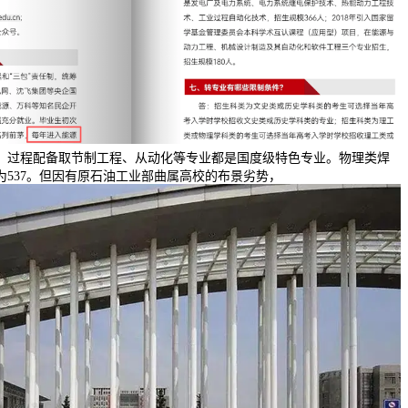
、过程配备取节制工程、从动化等专业都是国度级特色专业。物理类焊
为537。但因有原石油工业部曲属高校的布景劣势，