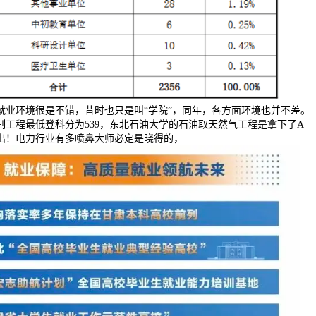
就业环境很是不错，昔时也只是叫“学院”，同年，各方面环境也并不差。
制工程最低登科分为539，东北石油大学的石油取天然气工程是拿下了A
出！电力行业有多喷鼻大师必定是晓得的，