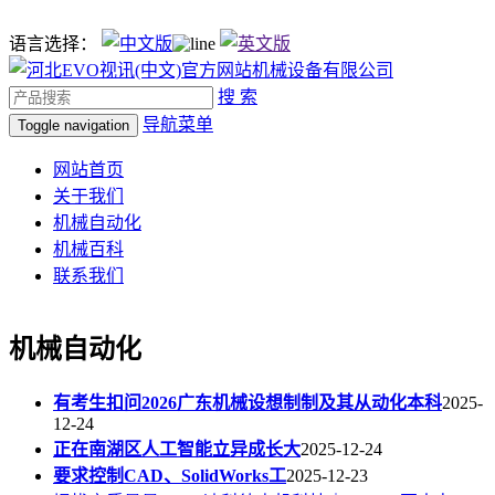
语言选择：
搜 索
导航菜单
Toggle navigation
网站首页
关于我们
机械自动化
机械百科
联系我们
机械自动化
有考生扣问2026广东机械设想制制及其从动化本科
2025-
12-24
正在南湖区人工智能立异成长大
2025-12-24
要求控制CAD、SolidWorks工
2025-12-23