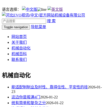
语言选择：
搜 索
导航菜单
Toggle navigation
网站首页
关于我们
机械自动化
机械百科
联系我们
机械自动化
能适配制制业及时性、靠得住性、平安性的技
2026-01-
23
这边你是报满4门
2026-01-22
统有简单和复杂之分
2026-01-22