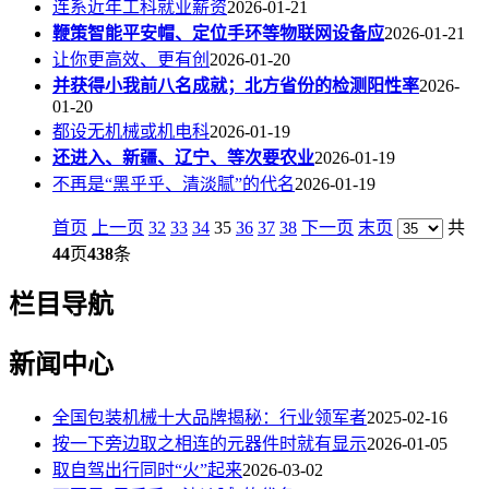
连系近年工科就业薪资
2026-01-21
鞭策智能平安帽、定位手环等物联网设备应
2026-01-21
让你更高效、更有创
2026-01-20
并获得小我前八名成就；北方省份的检测阳性率
2026-
01-20
都设无机械或机电科
2026-01-19
还进入、新疆、辽宁、等次要农业
2026-01-19
不再是“黑乎乎、清淡腻”的代名
2026-01-19
首页
上一页
32
33
34
35
36
37
38
下一页
末页
共
44
页
438
条
栏目导航
新闻中心
全国包装机械十大品牌揭秘：行业领军者
2025-02-16
按一下旁边取之相连的元器件时就有显示
2026-01-05
取自驾出行同时“火”起来
2026-03-02