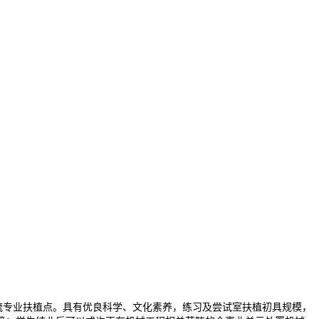
级一流专业扶植点。具有优良科学、文化素养，练习及尝试室扶植初具规模，