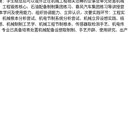
境：学生结业后可以或许正在机械工程相关范畴的企事业单元处置机械
、工程锻炼核心、石油配备制制集团练习、春风汽车集团练习等讲授尝
根本学问及使用能力、组织协调能力、立异认识，次要实践环节：工程实
、机械根本分析尝试、机电节制系统分析尝试、机械立异设想实践、结
想、机械制制工艺学、机械工程节制根本、传感器取检测手艺、机电传
年，专业已具备培育处置机械配备设想取制制、手艺开辟、使用研究、出产