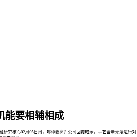
机能要相辅相成
金融研究核心02月05日讯，哪种要高？公司回覆暗示，手艺含量无法进