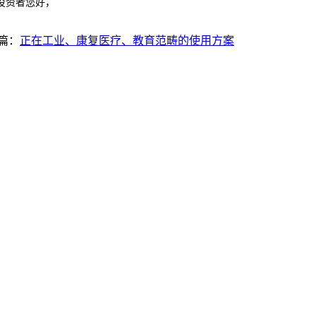
投资者您好，
篇：
正在工业、康复医疗、教育范畴的使用方案