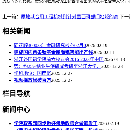
皮肤的公司比拟，贵公司取月泉仿生配合研发出来的从手艺含量来说，
上一篇：
原地域合用工程机械则针对墨西哥部门地域的高
下一
相关新闻
同花顺300033）金融研究核心02月0
2026-02-19
建成国内首条钛基金属陶瓷智能出产线
2026-02-11
浙江外国语学院前六校友会2016-2023年中国
2026-01-13
势：约25%结业生保研或考研至浙江大学、
2025-12-28
学科地位：国度沉
2025-12-27
视频播放松破百万
2025-12-27
栏目导航
新闻中心
学院取系部同步做好保地教师合做颁发了
2026-02-19