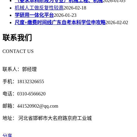
（要求本科阶段为专业）机械工程、机械
2026-01-05
机械人工做反复性较高
2026-02-18
学研用一体化平台
2026-01-23
尺度+缴费时间线广东自考本科学位申攻略
2026-02-02
联系我们
CONTACT US
联系人：郭经理
手机：18132326655
电话：0310-6566620
邮箱：441520902@qq.com
地址： 河北省邯郸市大名府路京府工业城
分享