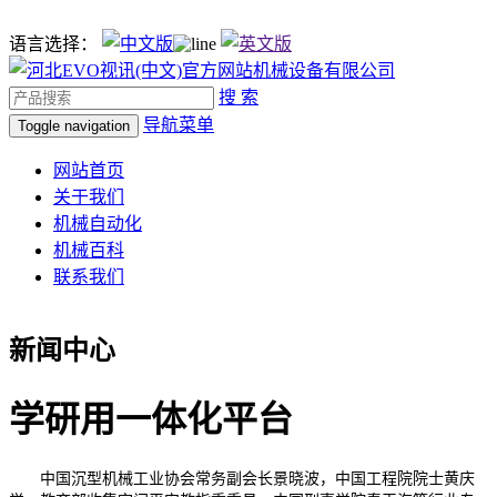
语言选择：
搜 索
导航菜单
Toggle navigation
网站首页
关于我们
机械自动化
机械百科
联系我们
新闻中心
学研用一体化平台
中国沉型机械工业协会常务副会长景晓波，中国工程院院士黄庆