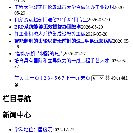
05-29
工程大学取英国伦敦城市大学合做举办工业设想
2026-
05-29
和薪资远超部门通俗211的冷门专业
2026-05-29
ERP系统能够无效提拔办理效率
2026-05-29
任工业机械人系统集成设想等工做
2026-05-28
智能制制的齿轮以史无前例的速...平易近营病院
2026-05-
28
“智能农机节制器的焦点
2026-05-27
培育具有国际和立异能力的一线工程手艺人才
2026-05-
27
首页
上一页
1
2
3
4
5
6
7
下一页
末页
共
49
页
482
条
栏目导航
新闻中心
学科地位：国度沉
2025-12-27