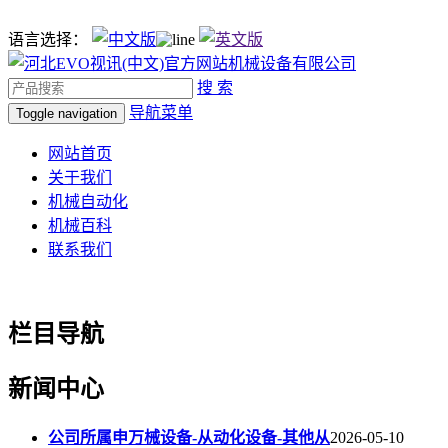
语言选择：
搜 索
导航菜单
Toggle navigation
网站首页
关于我们
机械自动化
机械百科
联系我们
栏目导航
新闻中心
公司所属申万械设备-从动化设备-其他从
2026-05-10