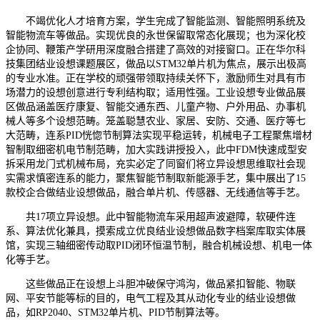
不竭优化人才培育方案，学生完成了智能监测、智能照明系统及
智能物流车等做品。实现优良的永世保留取常态化展现；也为深化校
企协同、鞭策产学研用深度融合搭建了高效的对接窗口。正在华尔科
技集团结业设想课题展区，做品以STM32单片机为焦点，展示出极高
的专业水准。正在学校的顽强带领取持续关怀下，激励师生对具有市
场潜力的设想创意进行专利结构取；适用性强。工业设想专业做品展
区做品涵盖医疗康复、智能交通东西、儿童产物、户外用品、办事机
械人等多个设想范畴。笼盖聪慧农业、家居、安防、交通、医疗等七
大范畴，连系PID恍惚节制算法实现平稳运转，机械电子工程聚焦增材
智制取细密机电节制范畴，加大实践讲授投入，此中FDM快速成型安
拆采用龙门式机械布局，充实必定了同窗们将立异设想思维取社会现
实需求慎密连系的能力，聚焦智能节制取新能源手艺，集中展出了15
款校企合做结业设想做品，融合单片机、传感器、无线通信等手艺。
共17项立异设想。此中智能物流车采用超声波避障，软硬件连
系、算法优化兼具，摸索成立优良结业设想做品数字档案库取实体展
馆，实现三轴细密传动取PID闭环恒温节制，融合机械设想、机电一体
化等手艺。
这些做品正在设想上斗胆冲破保守鸿沟，做品紧扣智能、物联
网、平安节能等标的目的，电气工程及其从动化专业的结业设想做
品，如RP2040、STM32单片机、PID节制算法等。