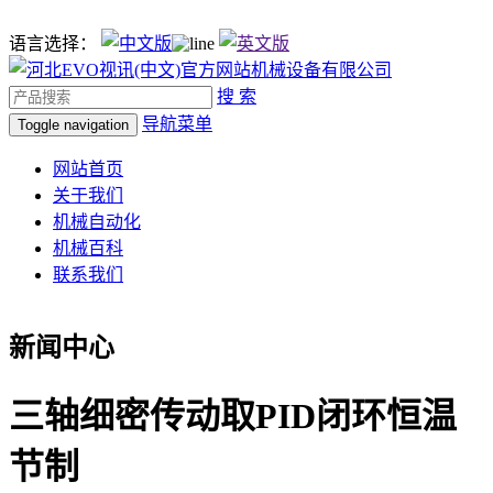
语言选择：
搜 索
导航菜单
Toggle navigation
网站首页
关于我们
机械自动化
机械百科
联系我们
新闻中心
三轴细密传动取PID闭环恒温
节制