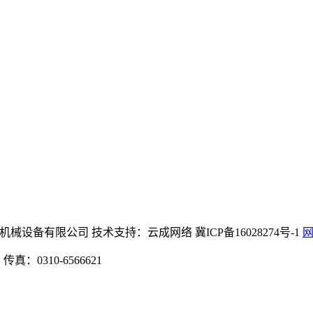
中文)官方网站机械设备有限公司 技术支持：云成网络 冀ICP备16028274号-1
：0310-6566621