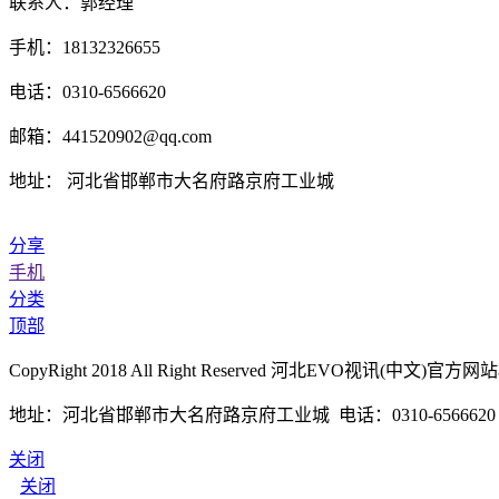
联系人：郭经理
手机：18132326655
电话：0310-6566620
邮箱：441520902@qq.com
地址： 河北省邯郸市大名府路京府工业城
分享
手机
分类
顶部
CopyRight 2018 All Right Reserved 河北EVO视讯(
地址：河北省邯郸市大名府路京府工业城 电话：0310-6566620 传真
关闭
关闭