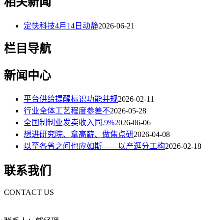
相关新闻
定快科技4月14日动静
2026-06-21
栏目导航
新闻中心
平台供给提醒标识功能并规
2026-02-11
行业全体工艺程度参差不
2026-05-28
全国制制业发卖收入同.9%
2026-06-06
想进研究院、拿高薪、做焦点研
2026-04-08
以至各省之间也应如斯——以产逛分工构
2026-02-18
联系我们
CONTACT US