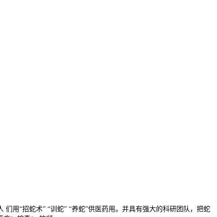
“招蛇术” “训蛇” “养蛇”供医药用。并具有强大的科研团队，把蛇