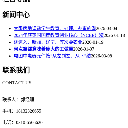
新闻中心
大限度地调动学生教育、办理、办事的潜
2026-03-04
2024年获英国国度教育创业核心（NCEE）精
2026-01-18
还进入、新疆、辽宁、等次要农业
2026-01-19
何点窜都意味着庞大的工做量
2026-01-07
电图中电器元件按“从左到左、从下”结
2026-03-08
联系我们
CONTACT US
联系人：郭经理
手机：18132326655
电话：0310-6566620