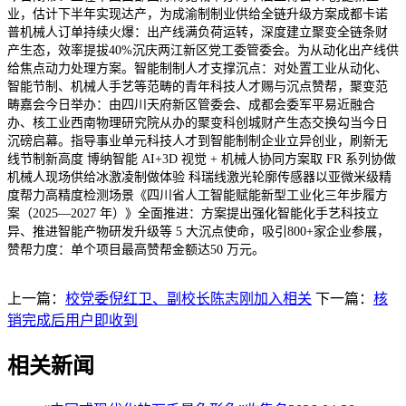
业，估计下半年实现达产，为成渝制制业供给全链升级方案成都卡诺
普机械人订单持续火爆：出产线满负荷运转，深度建立聚变全链条财
产生态，效率提拔40%沉庆两江新区党工委管委会。为从动化出产线供
给焦点动力处理方案。智能制制人才支撑沉点：对处置工业从动化、
智能节制、机械人手艺等范畴的青年科技人才赐与沉点赞帮，聚变范
畴嘉会今日举办：由四川天府新区管委会、成都会委军平易近融合
办、核工业西南物理研究院从办的聚变科创城财产生态交换勾当今日
沉磅启幕。指导事业单元科技人才到智能制制企业立异创业，刷新无
线节制新高度 博纳智能 AI+3D 视觉 + 机械人协同方案取 FR 系列协做
机械人现场供给冰激凌制做体验 科瑞线激光轮廓传感器以亚微米级精
度帮力高精度检测场景《四川省人工智能赋能新型工业化三年步履方
案（2025—2027 年）》全面推进：方案提出强化智能化手艺科技立
异、推进智能产物研发升级等 5 大沉点使命，吸引800+家企业参展，
赞帮力度：单个项目最高赞帮金额达50 万元。
上一篇：
校党委倪红卫、副校长陈志刚加入相关
下一篇：
核
销完成后用户即收到
相关新闻