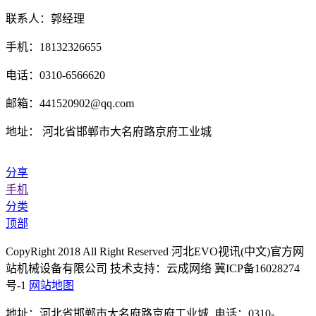
联系人：郭经理
手机：18132326655
电话：0310-6566620
邮箱：441520902@qq.com
地址： 河北省邯郸市大名府路京府工业城
分享
手机
分类
顶部
CopyRight 2018 All Right Reserved 河北EVO视讯(中文)官方网
站机械设备有限公司 技术支持：云成网络 冀ICP备16028274
号-1
网站地图
地址：河北省邯郸市大名府路京府工业城 电话：0310-