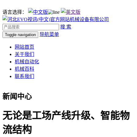
语言选择：
搜 索
导航菜单
Toggle navigation
网站首页
关于我们
机械自动化
机械百科
联系我们
新闻中心
无论是工场产线升级、智能物
流结构