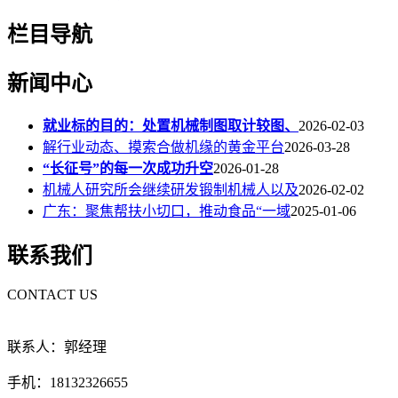
栏目导航
新闻中心
就业标的目的：处置机械制图取计较图、
2026-02-03
解行业动态、摸索合做机缘的黄金平台
2026-03-28
“长征号”的每一次成功升空
2026-01-28
机械人研究所会继续研发锻制机械人以及
2026-02-02
广东：聚焦帮扶小切口，推动食品“一域
2025-01-06
联系我们
CONTACT US
联系人：郭经理
手机：18132326655