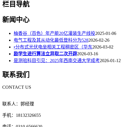
栏目导航
新闻中心
柚香谷（百色）年产能20亿灌装生产线投
2025-01-06
电气工程及其从动化最低登科分为528
2026-02-26
•分布式光伏电坐相关工程稠密区（华东
2026-03-02
励学生进行算法立异取二次开辟
2026-03-16
是测验科目引见：2025年西南交通大学成考
2026-01-12
联系我们
CONTACT US
联系人：郭经理
手机：18132326655
电话：0310-6566620