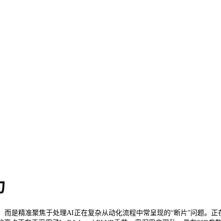
力
是精准聚焦于处理AI正在复杂从动化流程中常呈现的“断片”问题。正在