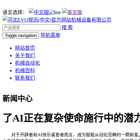
语言选择：
搜 索
导航菜单
Toggle navigation
网站首页
关于我们
机械自动化
机械百科
联系我们
新闻中心
了AI正在复杂使命施行中的潜
对于开辟者和AI快乐喜爱者而言，成为智能从动化范畴的一颗新星。而