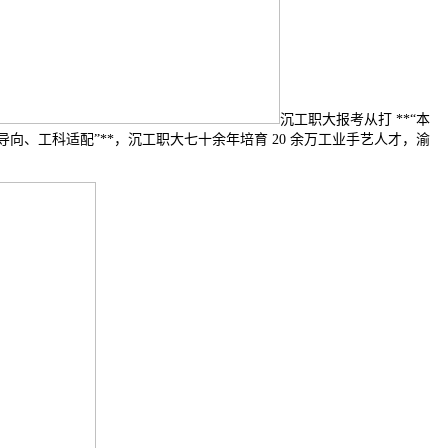
沉工职大报考从打 **“本
向、工科适配”**，沉工职大七十余年培育 20 余万工业手艺人才，渝