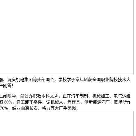
器、沉庆机电集团等头部国企，学校学子常年斩获全国职业院校技术大
产刚需！
闭眼冲；拿公办职教本科文凭，正在汽车制制、机械加工、电气运维
超 80%，穿工卸车零件、调机械人、焊模具、测新能源汽车，职场所作
70%，结业曲通长安、格力等大厂手艺岗；