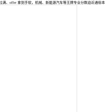
满、offer 拿到手软，机械、新能源汽车等王牌专业分数迫近通俗本