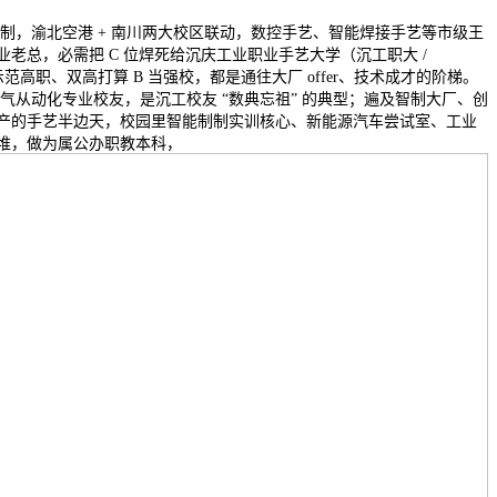
制，渝北空港 + 南川两大校区联动，数控手艺、智能焊接手艺等市级王
老总，必需把 C 位焊死给沉庆工业职业手艺大学（沉工职大 /
度示范高职、双高打算 B 当强校，都是通往大厂 offer、技术成才的阶梯。
级电气从动化专业校友，是沉工校友 “数典忘祖” 的典型；遍及智制大厂、创
产的手艺半边天，校园里智能制制实训核心、新能源汽车尝试室、工业
堆，做为属公办职教本科，