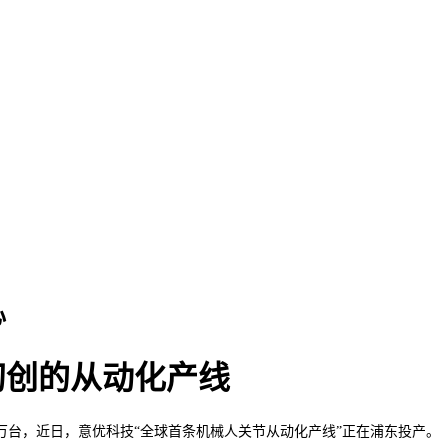
心
初创的从动化产线
，近日，意优科技“全球首条机械人关节从动化产线”正在浦东投产。