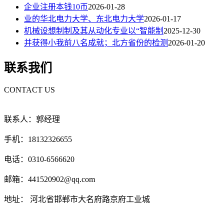
企业注册本钱10币
2026-01-28
业的华北电力大学、东北电力大学
2026-01-17
机械设想制制及其从动化专业以“智能制
2025-12-30
并获得小我前八名成就；北方省份的检测
2026-01-20
联系我们
CONTACT US
联系人：郭经理
手机：18132326655
电话：0310-6566620
邮箱：441520902@qq.com
地址： 河北省邯郸市大名府路京府工业城