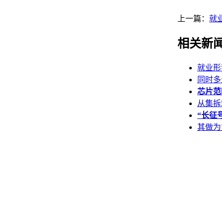
上一篇：
就
相关新
就业形
同时多
芯片范
从集拆
“长征
其做为