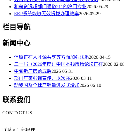
和薪资远超部门通俗211的冷门专业
2026-05-29
ERP系统能够无效提拔办理效率
2026-05-29
栏目导航
新闻中心
但愿正在人才源共享等方面加强联系
2026-04-15
三十届（2026年度）中国本钱市场论坛正在
2026-02-08
中旬新厂房落成后
2026-05-31
部门厂家强调宣传、以次充
2026-03-11
动我国及全球产销量迸发式增加
2026-06-10
联系我们
CONTACT US
联系人：郭经理